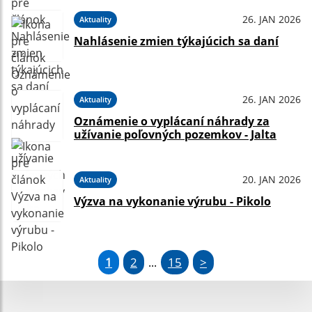
26. JAN 2026
Aktuality
Nahlásenie zmien týkajúcich sa daní
26. JAN 2026
Aktuality
Oznámenie o vyplácaní náhrady za
užívanie poľovných pozemkov - Jalta
20. JAN 2026
Aktuality
Výzva na vykonanie výrubu - Pikolo
1
2
15
>
...