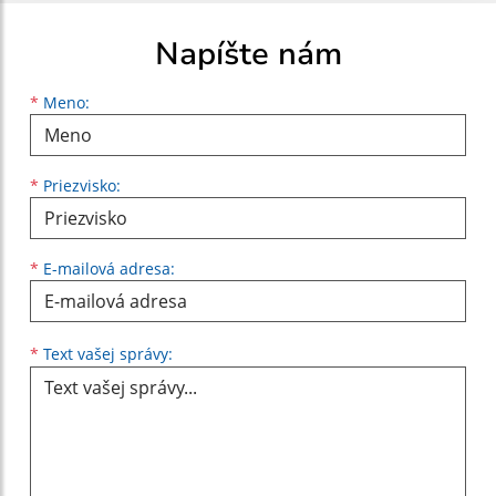
Napíšte nám
Meno
Priezvisko
E-mailová adresa
*
Meno:
*
Priezvisko:
*
E-mailová adresa:
Text vašej správy...
*
Text vašej správy: