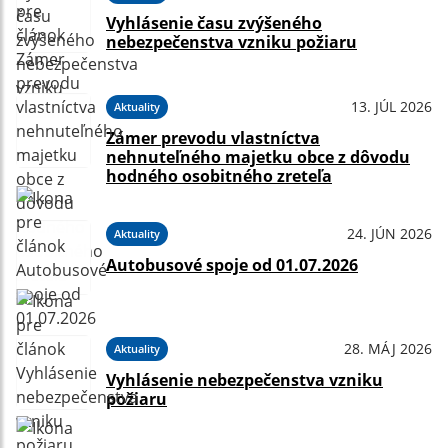
Vyhlásenie času zvýšeného
nebezpečenstva vzniku požiaru
13. JÚL 2026
Aktuality
Zámer prevodu vlastníctva
nehnuteľného majetku obce z dôvodu
hodného osobitného zreteľa
24. JÚN 2026
Aktuality
Autobusové spoje od 01.07.2026
28. MÁJ 2026
Aktuality
Vyhlásenie nebezpečenstva vzniku
požiaru