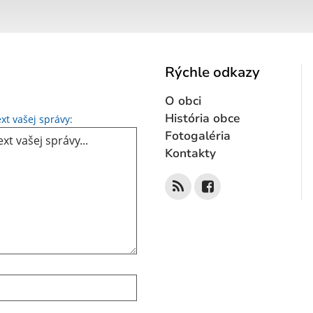
Rýchle odkazy
O obci
Text vašej správy...
História obce
xt vašej správy:
Fotogaléria
Kontakty