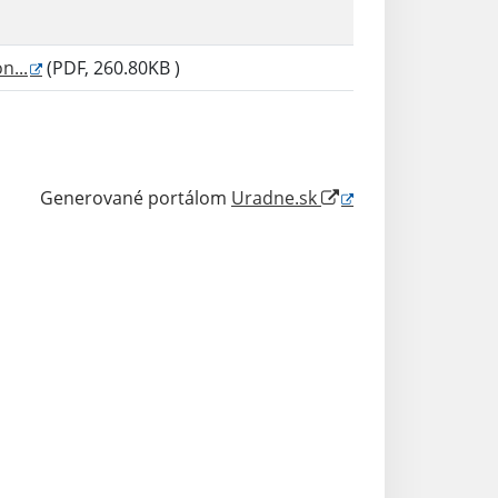
n...
(PDF, 260.80KB )
Generované portálom
Uradne.sk