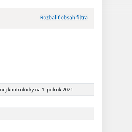
Rozbaliť obsah filtra
Dátum zverejnenia od:
Reset
nej kontrolórky na 1. polrok 2021