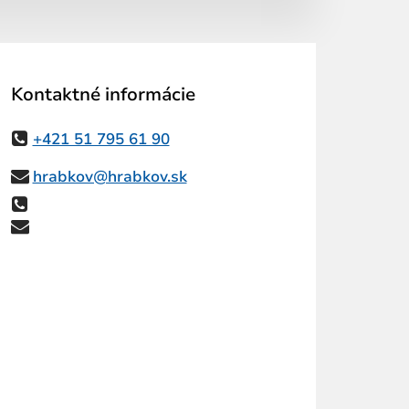
Kontaktné informácie
+421 51 795 61 90
hrabkov@hrabkov.sk