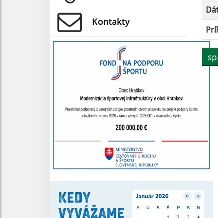
Dá
Kontakty
Prí
sp